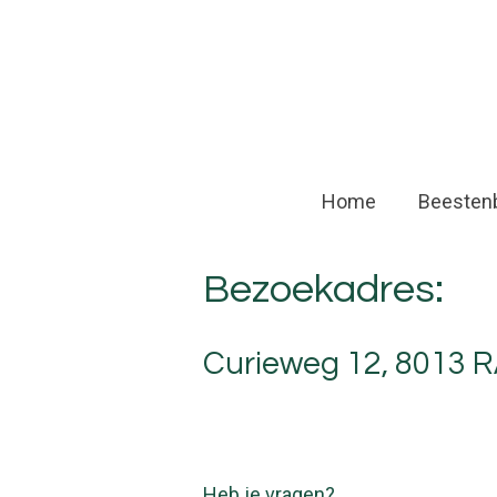
Ga
direct
naar
de
hoofdinhoud
Home
Beesten
Bezoekadres:
Curieweg 12, 8013 R
Heb je vragen?