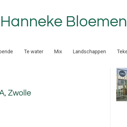
Hanneke Bloemen
bende
Te water
Mix
Landschappen
Tek
A, Zwolle