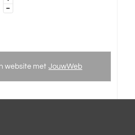
n website met
JouwWeb